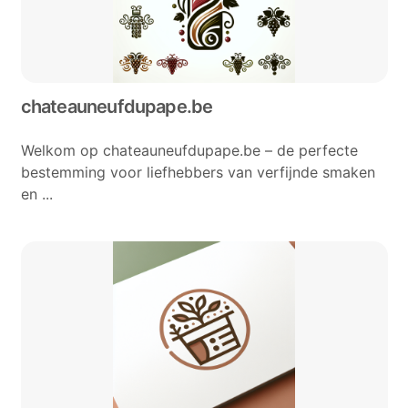
chateauneufdupape.be
Welkom op chateauneufdupape.be – de perfecte
bestemming voor liefhebbers van verfijnde smaken
en ...